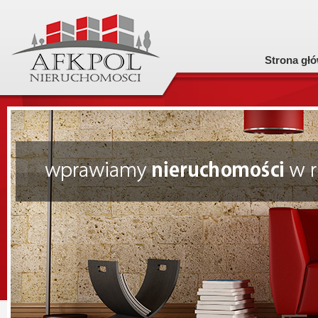
Strona gł