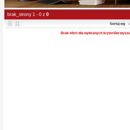
brak_strony 1 - 0 z
0
Sortuj wg
Brak ofert dla wybranych kryteriów wysz