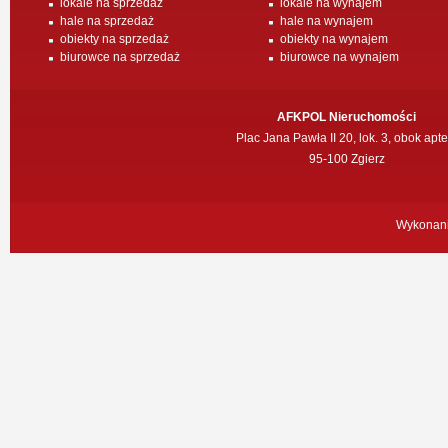
lokale na sprzedaż
lokale na wynajem
hale na sprzedaż
hale na wynajem
obiekty na sprzedaż
obiekty na wynajem
biurowce na sprzedaż
biurowce na wynajem
AFKPOL Nieruchomości
Plac Jana Pawła II 20, lok. 3, obok apte
95-100 Zgierz
Wykonan