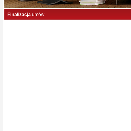
Finalizacja
umów