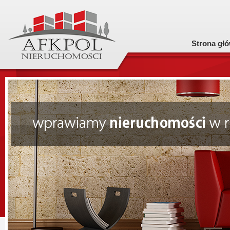
Strona gł