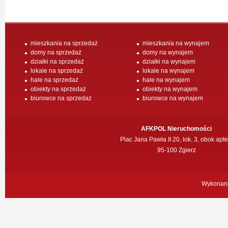
mieszkania na sprzedaż
mieszkania na wynajem
domy na sprzedaż
domy na wynajem
działki na sprzedaż
działki na wynajem
lokale na sprzedaż
lokale na wynajem
hale na sprzedaż
hale na wynajem
obiekty na sprzedaż
obiekty na wynajem
biurowce na sprzedaż
biurowce na wynajem
AFKPOL Nieruchomości
Plac Jana Pawła II 20, lok. 3, obok apte
95-100 Zgierz
Wykonan