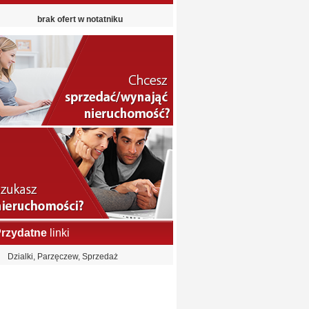
brak ofert w notatniku
rzydatne
linki
Dzialki, Parzęczew, Sprzedaż