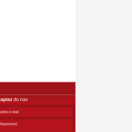
apisz
do nas